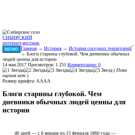
СИБИРСКИЙ
интернет-вестник
Главная
→
История
→
История соседних территорий
МЕНЮ
→ Блоги старины глубокой. Чем дневники обычных
людей ценны для истории
14 мая 2017
Просмотров: 1 251
Комментарии: 0
(
Пока
оценок нет
)
Размер шрифта:
A
A
A
A
Блоги старины глубокой. Чем
дневники обычных людей ценны для
истории
40 дней — с 6 января по 15 февраля 1860 года —