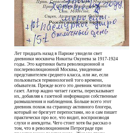
Лет тридцать назад в Париже увидели свет
дневники москвича Никиты Окунева за 1917-1924
годы. Это картинки быта революционной и
послереволюционной Москвы, увиденные
представителем среднего класса, или же, если
пользоваться терминологией того времени,
обывателя. Прежде всего это дневник читателя
газет. Автор жадно читает газеты, пересказывает
их, добавляя к газетной информации собственные
размышления и наблюдения. Больше всего этот
дневник похож на страницу активного блогера,
который не брезгует перепостами, но и сам пишет
практически про все, что видит, воспроизводя
слухи и анекдоты. Чего стоит хотя бы рассказ о
том, что в революционном Петрограде при