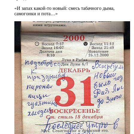
«И запах какой-то новый: смесь табачного дыма,
самогонки и пота…»