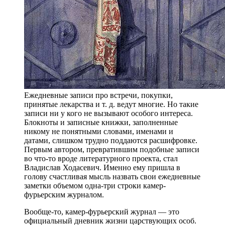
Ежедневные записи про встречи, покупки,
принятые лекарства и т. д. ведут многие. Но такие
записи ни у кого не вызывают особого интереса.
Блокноты и записные книжки, заполненные
никому не понятными словами, именами и
датами, слишком трудно поддаются расшифровке.
Первым автором, превратившим подобные записи
во что-то вроде литературного проекта, стал
Владислав Ходасевич. Именно ему пришла в
голову счастливая мысль назвать свои ежедневные
заметки объемом одна-три строки камер-
фурьерским журналом.
Вообще-то, камер-фурьерский журнал — это
официальный дневник жизни царствующих особ.