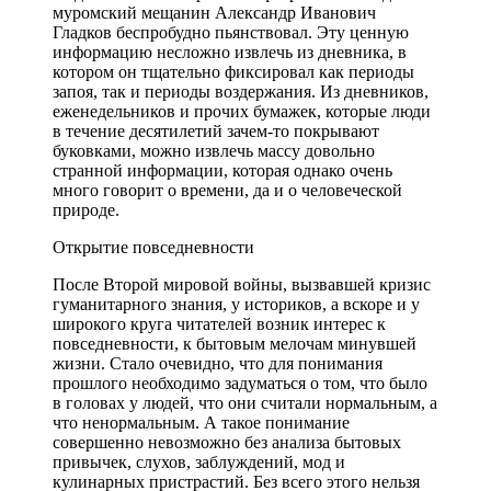
муромский мещанин Александр Иванович
Гладков беспробудно пьянствовал. Эту ценную
информацию несложно извлечь из дневника, в
котором он тщательно фиксировал как периоды
запоя, так и периоды воздержания. Из дневников,
еженедельников и прочих бумажек, которые люди
в течение десятилетий зачем-то покрывают
буковками, можно извлечь массу довольно
странной информации, которая однако очень
много говорит о времени, да и о человеческой
природе.
Открытие повседневности
После Второй мировой войны, вызвавшей кризис
гуманитарного знания, у историков, а вскоре и у
широкого круга читателей возник интерес к
повседневности, к бытовым мелочам минувшей
жизни. Стало очевидно, что для понимания
прошлого необходимо задуматься о том, что было
в головах у людей, что они считали нормальным, а
что ненормальным. А такое понимание
совершенно невозможно без анализа бытовых
привычек, слухов, заблуждений, мод и
кулинарных пристрастий. Без всего этого нельзя