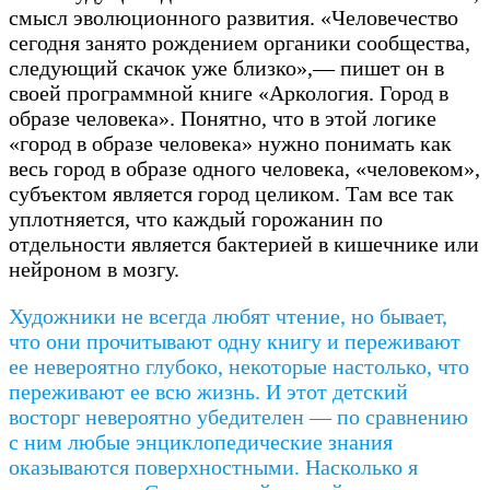
смысл эволюционного развития. «Человечество
сегодня занято рождением органики сообщества,
следующий скачок уже близко»,— пишет он в
своей программной книге «Аркология. Город в
образе человека». Понятно, что в этой логике
«город в образе человека» нужно понимать как
весь город в образе одного человека, «человеком»,
субъектом является город целиком. Там все так
уплотняется, что каждый горожанин по
отдельности является бактерией в кишечнике или
нейроном в мозгу.
Художники не всегда любят чтение, но бывает,
что они прочитывают одну книгу и переживают
ее невероятно глубоко, некоторые настолько, что
переживают ее всю жизнь. И этот детский
восторг невероятно убедителен — по сравнению
с ним любые энциклопедические знания
оказываются поверхностными. Насколько я