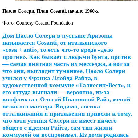
Паоло Солери. План Cosanti, начало 1960-х
Фото: Courtesy Cosanti Foundation
Дом Паоло Солери в пустыне Аризоны
называется Cosanti, от итальянского
«cosa + anti», то есть что-то вроде «дело
против». Как бывает с людьми бунта, против
— самая внятная часть их месседжа, а вот за
что они, выглядит туманнее. Паоло Солери
учился у Фрэнка Ллойда Райта, в
художественной коммуне «Талиесин-Вест», и
его оттуда выгнали — вероятно, из-за
конфликта с Ольгой Ивановной Райт, женой
великого мастера. Видимо, логика
отталкивания и притяжения привели к тому,
что хотя утопия Солери не имеет ничего
общего с идеями Райта, сам тип жизни
коммуной он воспроизвел. Из дома родилась