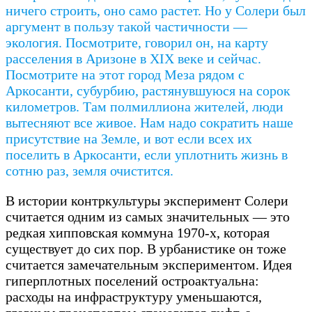
ничего строить, оно само растет. Но у Солери был
аргумент в пользу такой частичности —
экология. Посмотрите, говорил он, на карту
расселения в Аризоне в XIX веке и сейчас.
Посмотрите на этот город Меза рядом с
Аркосанти, субурбию, растянувшуюся на сорок
километров. Там полмиллиона жителей, люди
вытесняют все живое. Нам надо сократить наше
присутствие на Земле, и вот если всех их
поселить в Аркосанти, если уплотнить жизнь в
сотню раз, земля очистится.
В истории контркультуры эксперимент Солери
считается одним из самых значительных — это
редкая хипповская коммуна 1970-х, которая
существует до сих пор. В урбанистике он тоже
считается замечательным экспериментом. Идея
гиперплотных поселений остроактуальна:
расходы на инфраструктуру уменьшаются,