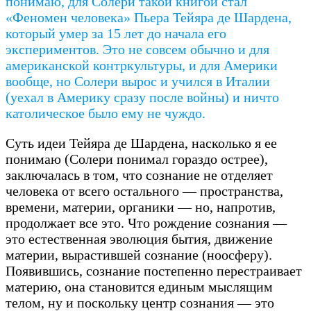
понимаю, для Солери такой книгой стал
«Феномен человека» Пьера Тейяра де Шардена,
который умер за 15 лет до начала его
экспериментов. Это не совсем обычно и для
американской контркультуры, и для Америки
вообще, но Солери вырос и учился в Италии
(уехал в Америку сразу после войны) и ничто
католическое было ему не чуждо.
Суть идеи Тейяра де Шардена, насколько я ее
понимаю (Солери понимал гораздо острее),
заключалась в том, что сознание не отделяет
человека от всего остального — пространства,
времени, материи, органики — но, напротив,
продолжает все это. Что рождение сознания —
это естественная эволюция бытия, движение
материи, вырастившей сознание (ноосферу).
Появившись, сознание постепенно перестраивает
материю, она становится единым мыслящим
телом, ну и поскольку центр сознания — это