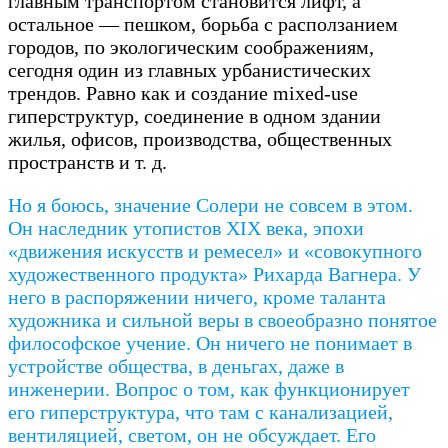
главным транспортом становится лифт, а
остальное — пешком, борьба с расползанием
городов, по экологическим соображениям,
сегодня один из главных урбанистических
трендов. Равно как и создание mixed-use
гиперструктур, соединение в одном здании
жилья, офисов, производства, общественных
пространств и т. д.
Но я боюсь, значение Солери не совсем в этом.
Он наследник утопистов XIX века, эпохи
«движения искусств и ремесел» и «совокупного
художественного продукта» Рихарда Вагнера. У
него в распоряжении ничего, кроме таланта
художника и сильной веры в своеобразно понятое
философское учение. Он ничего не понимает в
устройстве общества, в деньгах, даже в
инженерии. Вопрос о том, как функционирует
его гиперструктура, что там с канализацией,
вентиляцией, светом, он не обсуждает. Его