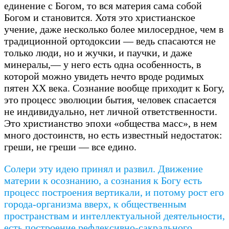
единение с Богом, то вся материя сама собой
Богом и становится. Хотя это христианское
учение, даже несколько более милосердное, чем в
традиционной ортодоксии — ведь спасаются не
только люди, но и жучки, и паучки, и даже
минералы,— у него есть одна особенность, в
которой можно увидеть нечто вроде родимых
пятен ХХ века. Сознание вообще приходит к Богу,
это процесс эволюции бытия, человек спасается
не индивидуально, нет личной ответственности.
Это христианство эпохи «общества масс», в нем
много достоинств, но есть известный недостаток:
греши, не греши — все едино.
Солери эту идею принял и развил. Движение
материи к осознанию, а сознания к Богу есть
процесс построения вертикали, и потому рост его
города-организма вверх, к общественным
пространствам и интеллектуальной деятельности,
есть построение рефлексивно-сакрального