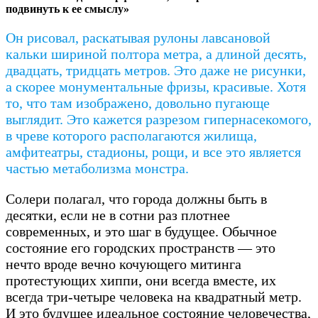
подвинуть к ее смыслу»
Он рисовал, раскатывая рулоны лавсановой
кальки шириной полтора метра, а длиной десять,
двадцать, тридцать метров. Это даже не рисунки,
а скорее монументальные фризы, красивые. Хотя
то, что там изображено, довольно пугающе
выглядит. Это кажется разрезом гипернасекомого,
в чреве которого располагаются жилища,
амфитеатры, стадионы, рощи, и все это является
частью метаболизма монстра.
Солери полагал, что города должны быть в
десятки, если не в сотни раз плотнее
современных, и это шаг в будущее. Обычное
состояние его городских пространств — это
нечто вроде вечно кочующего митинга
протестующих хиппи, они всегда вместе, их
всегда три-четыре человека на квадратный метр.
И это будущее идеальное состояние человечества,