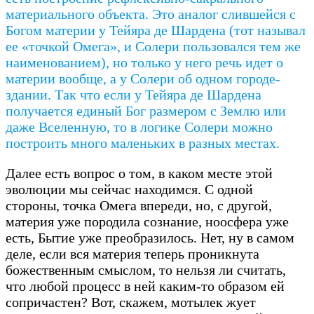
материального объекта. Это аналог слившейся с
Богом материи у Тейяра де Шардена (тот называл
ее «точкой Омега», и Солери пользовался тем же
наименованием), но только у него речь идет о
материи вообще, а у Солери об одном городе-
здании. Так что если у Тейяра де Шардена
получается единый Бог размером с Землю или
даже Вселенную, то в логике Солери можно
построить много маленьких в разных местах.
Далее есть вопрос о том, в каком месте этой
эволюции мы сейчас находимся. С одной
стороны, точка Омега впереди, но, с другой,
материя уже породила сознание, ноосфера уже
есть, Бытие уже преобразилось. Нет, ну в самом
деле, если вся материя теперь проникнута
божественным смыслом, то нельзя ли считать,
что любой процесс в ней каким-то образом ей
сопричастен? Вот, скажем, мотылек жует