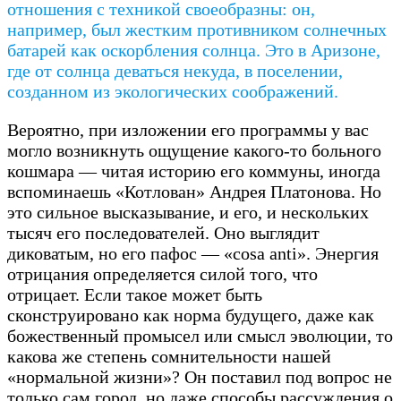
отношения с техникой своеобразны: он,
например, был жестким противником солнечных
батарей как оскорбления солнца. Это в Аризоне,
где от солнца деваться некуда, в поселении,
созданном из экологических соображений.
Вероятно, при изложении его программы у вас
могло возникнуть ощущение какого-то больного
кошмара — читая историю его коммуны, иногда
вспоминаешь «Котлован» Андрея Платонова. Но
это сильное высказывание, и его, и нескольких
тысяч его последователей. Оно выглядит
диковатым, но его пафос — «cosa anti». Энергия
отрицания определяется силой того, что
отрицает. Если такое может быть
сконструировано как норма будущего, даже как
божественный промысел или смысл эволюции, то
какова же степень сомнительности нашей
«нормальной жизни»? Он поставил под вопрос не
только сам город, но даже способы рассуждения о