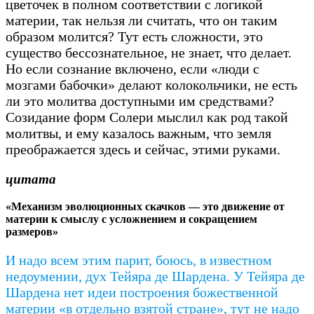
цветочек в полном соответствии с логикой
материи, так нельзя ли считать, что он таким
образом молится? Тут есть сложности, это
существо бессознательное, не знает, что делает.
Но если сознание включено, если «люди с
мозгами бабочки» делают колокольчики, не есть
ли это молитва доступными им средствами?
Созидание форм Солери мыслил как род такой
молитвы, и ему казалось важным, что земля
преображается здесь и сейчас, этими руками.
цитата
«Механизм эволюционных скачков — это движение от
материи к смыслу с усложнением и сокращением
размеров»
И надо всем этим парит, боюсь, в известном
недоумении, дух Тейяра де Шардена. У Тейяра де
Шардена нет идеи построения божественной
материи «в отдельно взятой стране», тут не надо