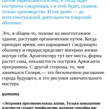
Потом переполнится и она, и тогда будет
построена следующая, а в этой будет, скажем,
только производство. И так далее — до
интеллектуальной деятельности в верхней
оболочке.
Это, в общем-то, похоже на многоэтажное
здание, растущее органическим путем. Когда
приходит время, оно наращивает следующую
оболочку и перераспределяет материю жизни
внутри себя. Архитектору тут нет места, форма
растет сама, неказистость построек Аркосанти
программна. С другой стороны, то, чем
занимался Солери,— это бесконечное рисование
города будущего, и это рисунки замечательного
мастера.
цитата
«Энтропия противоположна жизни. Только повышение
плотности создает морфологию, которая способна нас