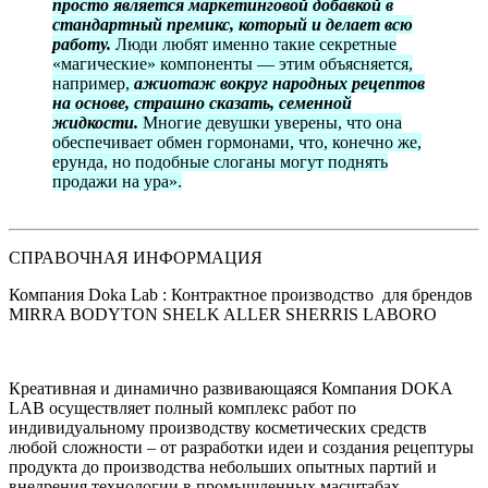
просто является маркетинговой добавкой в
стандартный премикс, который и делает всю
работу.
Люди любят именно такие секретные
«магические» компоненты — этим объясняется,
например,
ажиотаж вокруг народных рецептов
на основе, страшно сказать, семенной
жидкости.
Многие девушки уверены, что она
обеспечивает обмен гормонами, что, конечно же,
ерунда, но подобные слоганы могут поднять
продажи на ура».
СПРАВОЧНАЯ ИНФОРМАЦИЯ
Компания Doka Lab : Контрактное производство для брендов
MIRRA BODYTON SHELK ALLER SHERRIS LABORO
Креативная и динамично развивающаяся Компания DOKA
LAB осуществляет полный комплекс работ по
индивидуальному производству косметических средств
любой сложности – от разработки идеи и создания рецептуры
продукта до производства небольших опытных партий и
внедрения технологии в промышленных масштабах.