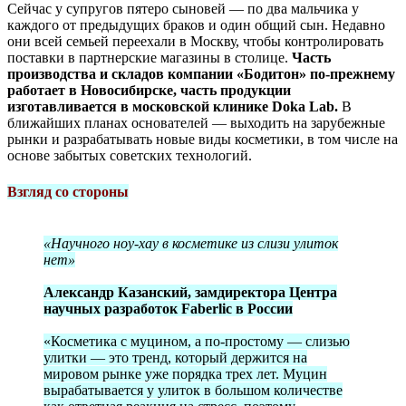
Сейчас у супругов пятеро сыновей — по два мальчика у
каждого от предыдущих браков и один общий сын. Недавно
они всей семьей переехали в Москву, чтобы контролировать
поставки в партнерские магазины в столице.
Часть
производства и складов компании «Бодитон» по-прежнему
работает в Новосибирске, часть продукции
изготавливается в московской клинике Doka Lab.
В
ближайших планах основателей — выходить на зарубежные
рынки и разрабатывать новые виды косметики, в том числе на
основе забытых советских технологий.
Взгляд со стороны
«Научного ноу-хау в косметике из слизи улиток
нет»
Александр Казанский, замдиректора Центра
научных разработок Faberlic в России
«Косметика с муцином, а по-простому — слизью
улитки — это тренд, который держится на
мировом рынке уже порядка трех лет. Муцин
вырабатывается у улиток в большом количестве