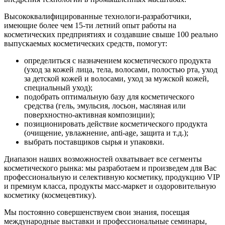
Высококвалифицированные технологи-разработчики,
имеющие более чем 15-ти летний опыт работы на
косметических предприятиях и создавшие свыше 100 реально
выпускаемых косметических средств, помогут:
определиться с назначением косметического продукта
(уход за кожей лица, тела, волосами, полостью рта, уход
за детской кожей и волосами, уход за мужской кожей,
специальный уход);
подобрать оптимальную базу для косметического
средства (гель, эмульсия, лосьон, масляная или
поверхностно-активная композиции);
позиционировать действие косметического продукта
(очищение, увлажнение, anti-age, защита и т.д.);
выбрать поставщиков сырья и упаковки.
Диапазон наших возможностей охватывает все сегменты
косметического рынка: мы разработаем и произведем для Вас
профессиональную и селективную косметику, продукцию VIP
и премиум класса, продукты масс-маркет и оздоровительную
косметику (космецевтику).
Мы постоянно совершенствуем свои знания, посещая
международные выставки и профессиональные семинары,