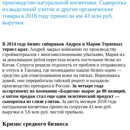
производство натуральной косметики. Сыворотка
из выделений улиток и другие органические
товары в 2018 году принесли им 43 млн руб.
выручки
В 2014 году бизнес сибиряков Андрея и Марии Теряевых
терпел крах
: Андрей закрыл компанию по производству
стройматериалов с многомиллионными убытками, Мария из-
за девальвации рубля перестала возить постельное белье из
Китая. Супруги решили отдохнуть от проблем и отправились
в отпуск в Таиланд, где неожиданно нашли бизнес-идею —
средство для отшелушивания кожи на пятках. Вернувшись
домой, они переработали тайский рецепт и наладили
производство препарата в России.
За четыре года
ассортимент их компании «Бодитон» вырос до 80 позиций,
а хитом продаж стал еще один экзотический продукт —
сыворотка из слизи улиток.
За шесть месяцев 2018 года
натуральная косметика принесла супругам 43 млн руб.
выручки и 5,6 млн руб. чистой прибыли.
Кризис среднего бизнеса