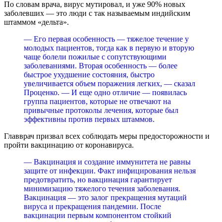
По словам врача, вирус мутировал, и уже 90% новых
заболевших — это люди с так называемым индийским
штаммом «дельта».
— Его первая особенность — тяжелое течение у
молодых пациентов, тогда как в первую и вторую
чаще болели пожилые с сопутствующими
заболеваниями. Вторая особенность — более
быстрое ухудшение состояния, быстро
увеличивается объем поражения легких, — сказал
Проценко. — И еще одно отличие — появилась
группа пациентов, которые не отвечают на
привычные протоколы лечения, которые был
эффективны против первых штаммов.
Главврач призвал всех соблюдать меры предосторожности и
пройти вакцинацию от коронавируса.
— Вакцинация и создание иммунитета не равны
защите от инфекции. Факт инфицирования нельзя
предотвратить, но вакцинация гарантирует
минимизацию тяжелого течения заболевания.
Вакцинация — это залог прекращения мутаций
вируса и прекращения пандемии. После
вакцинации первым компонентом стойкий