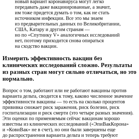
новый вариант коронавируса могут легко
передавать даже вакцинированные, а значит,
им тоже придется думать о том, как не стать
источником инфекции. Все это мы знаем
из предварительных данных по Великобритании,
США, Катару и другим странам —
но по «Спутнику V» аналогичных исследований
нет, поэтому приходится снова опираться
на сходство вакцин.
Измерить эффективность вакцин без
клинических исследований сложно. Результаты
из разных стран могут сильно отличаться, но это
нормально.
Вопрос о том, работают или не работают вакцины против
варианта дельта, сводится к тому, каково численное значение
эффективности вакцины — то есть на сколько процентов
прививка снижает риск заражения, риск болезни, риск
госпитализации и риск смерти (это четыре разных значения).
Эти оценки по применяемым сейчас вакцинам хорошо
известны из клинических исследований («ЭпиВакКорона»
и «КовиВак» не в счет), но они были завершены еще
до распространения варианта дельта и теперь требуют