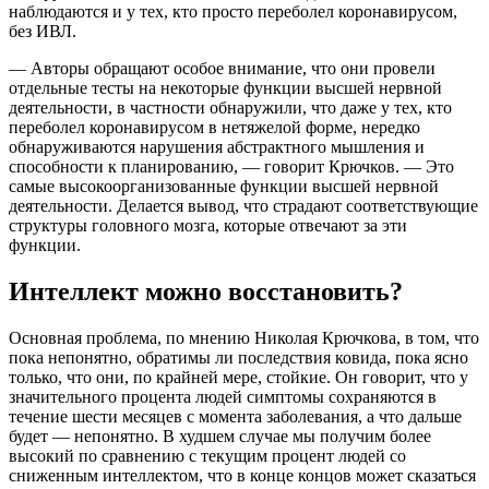
наблюдаются и у тех, кто просто переболел коронавирусом,
без ИВЛ.
— Авторы обращают особое внимание, что они провели
отдельные тесты на некоторые функции высшей нервной
деятельности, в частности обнаружили, что даже у тех, кто
переболел коронавирусом в нетяжелой форме, нередко
обнаруживаются нарушения абстрактного мышления и
способности к планированию, — говорит Крючков. — Это
самые высокоорганизованные функции высшей нервной
деятельности. Делается вывод, что страдают соответствующие
структуры головного мозга, которые отвечают за эти
функции.
Интеллект можно восстановить?
Основная проблема, по мнению Николая Крючкова, в том, что
пока непонятно, обратимы ли последствия ковида, пока ясно
только, что они, по крайней мере, стойкие. Он говорит, что у
значительного процента людей симптомы сохраняются в
течение шести месяцев с момента заболевания, а что дальше
будет — непонятно. В худшем случае мы получим более
высокий по сравнению с текущим процент людей со
сниженным интеллектом, что в конце концов может сказаться