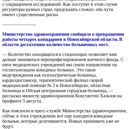
с сокращением исследований. Как поступят в этом случае
регуляторы разных стран, предсказать сложно: оба пути
имеют существенные риски.
———————-
Министерство здравоохранения сообщило о прекращении
работы четырех ковидариев в Новосибирской области. В
области достаточное количество больничных мест.
— Количество находящихся в стационарах позволяет нам
дальше заниматься перепрофилированием коечного фонда. С
пяти медицинских учреждений мы сняли направление на
госпитализацию ковидных больных. Это такие
медучреждения как психиатрическая больница,
кардиодиспансер, терапевтический филиал скорой
медицинской помощи № 2 в Новосибирске, областная
больница и Обская центральная городская больница, —
рассказал министр здравоохранения Константин Хальзов на
брифинге 5 августа.
Как пояснили в пресс-службе Министерства здравоохранения,
сейчас в этих учреждениях всё еще находятся ковидные
больные, которые долечиваются. Новых принимать уже не
будут.