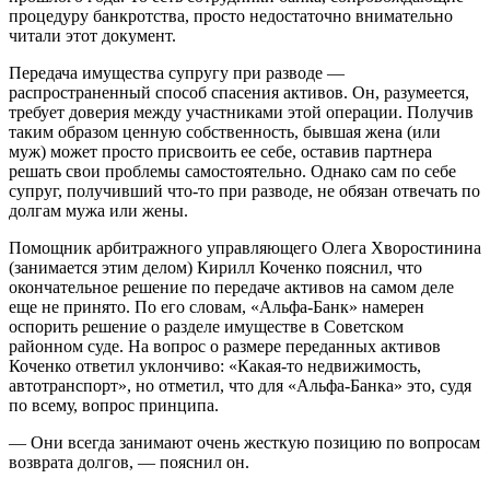
процедуру банкротства, просто недостаточно внимательно
читали этот документ.
Передача имущества супругу при разводе —
распространенный способ спасения активов. Он, разумеется,
требует доверия между участниками этой операции. Получив
таким образом ценную собственность, бывшая жена (или
муж) может просто присвоить ее себе, оставив партнера
решать свои проблемы самостоятельно. Однако сам по себе
супруг, получивший что-то при разводе, не обязан отвечать по
долгам мужа или жены.
Помощник арбитражного управляющего Олега Хворостинина
(занимается этим делом) Кирилл Коченко пояснил, что
окончательное решение по передаче активов на самом деле
еще не принято. По его словам, «Альфа-Банк» намерен
оспорить решение о разделе имуществе в Советском
районном суде. На вопрос о размере переданных активов
Коченко ответил уклончиво: «Какая-то недвижимость,
автотранспорт», но отметил, что для «Альфа-Банка» это, судя
по всему, вопрос принципа.
— Они всегда занимают очень жесткую позицию по вопросам
возврата долгов, — пояснил он.