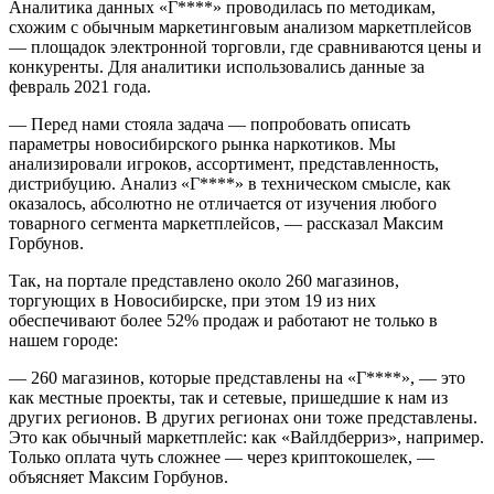
Аналитика данных «Г****» проводилась по методикам,
схожим с обычным маркетинговым анализом маркетплейсов
— площадок электронной торговли, где сравниваются цены и
конкуренты. Для аналитики использовались данные за
февраль 2021 года.
— Перед нами стояла задача — попробовать описать
параметры новосибирского рынка наркотиков. Мы
анализировали игроков, ассортимент, представленность,
дистрибуцию. Анализ «Г****» в техническом смысле, как
оказалось, абсолютно не отличается от изучения любого
товарного сегмента маркетплейсов, — рассказал Максим
Горбунов.
Так, на портале представлено около 260 магазинов,
торгующих в Новосибирске, при этом 19 из них
обеспечивают более 52% продаж и работают не только в
нашем городе:
— 260 магазинов, которые представлены на «Г****», — это
как местные проекты, так и сетевые, пришедшие к нам из
других регионов. В других регионах они тоже представлены.
Это как обычный маркетплейс: как «Вайлдберриз», например.
Только оплата чуть сложнее — через криптокошелек, —
объясняет Максим Горбунов.