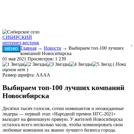
СИБИРСКИЙ
интернет-вестник
Главная
→
Новости
→ Выбираем топ-100 лучших
МЕНЮ
компаний Новосибирска
01 мая 2021
Просмотров: 1 239
(
Пока
оценок нет
)
Размер шрифта:
A
A
A
A
Выбираем топ-100 лучших компаний
Новосибирска
Десятки тысяч голосов, сотни номинантов и неожиданные
лидеры — первый этап «Народной премии НГС-2021»
выходит на финишную прямую. У жителей Новосибирска
осталось всего несколько часов, чтобы номинировать свои
любимые компании на звание лучшего бизнеса города.