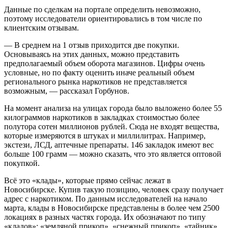
Данные по сделкам на портале определить невозможно,
поэтому исследователи ориентировались в том числе по
клиентским отзывам.
— В среднем на 1 отзыв приходится две покупки.
Основываясь на этих данных, можно представить
предполагаемый объем оборота магазинов. Цифры очень
условные, но по факту оценить иначе реальный объем
регионального рынка наркотиков не представляется
возможным, — рассказал Горбунов.
На момент анализа на улицах города было выложено более 55
килограммов наркотиков в закладках стоимостью более
полутора сотен миллионов рублей. Сюда не входят вещества,
которые измеряются в штуках и миллилитрах. Например,
экстези, ЛСД, аптечные препараты. 146 закладок имеют вес
больше 100 грамм — можно сказать, что это является оптовой
покупкой.
Всё это «клады», которые прямо сейчас лежат в
Новосибирске. Купив такую позицию, человек сразу получает
адрес с наркотиком. По данным исследователей на начало
марта, клады в Новосибирске представлены в более чем 2500
локациях в разных частях города. Их обозначают по типу
«кладов»: «земляной прикоп», «снежный прикоп», «тайник»,