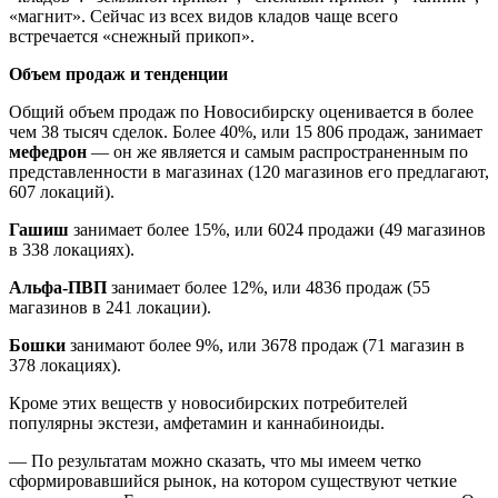
«магнит». Сейчас из всех видов кладов чаще всего
встречается «снежный прикоп».
Объем продаж и тенденции
Общий объем продаж по Новосибирску оценивается в более
чем 38 тысяч сделок. Более 40%, или 15 806 продаж, занимает
мефедрон
—
он же является и самым распространенным по
представленности в магазинах (120 магазинов его предлагают,
607 локаций).
Гашиш
занимает более 15%, или 6024 продажи (49 магазинов
в 338 локациях).
Альфа-ПВП
занимает более 12%, или 4836 продаж (55
магазинов в 241 локации).
Бошки
занимают более 9%, или 3678 продаж (71 магазин в
378 локациях).
Кроме этих веществ у новосибирских потребителей
популярны экстези, амфетамин и каннабиноиды.
— По результатам можно сказать, что мы имеем четко
сформировавшийся рынок, на котором существуют четкие