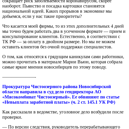
сокращает риск заболеваемости коронавирусом, скорее
наоборот. Пьянство и посадка картошки становятся
национальной идеей. Каких прорывов в экономике мы
добьемся, если у нас такие приоритеты?
Что касается моей фирмы, то из этих дополнительных 4 дней
мы точно будем работать два в усеченном формате — прием и
консультирование клиентов. Естественно, в соответствии с
ТК РФ — за оплату в двойном размере. Но мы не можем
оставить клиентов без очной поддержки специалистов.
О том, как относятся к грядущим каникулам сами работники,
можно прочитать в материале Марии Вьюн, которая собрала
самые яркие мнения новосибирцев по этому поводу.
———————-
Прокуратура Чистоозерного района Новосибирской
области направила в суд дело гендиректора АО
«Мясокомбинат Чистоозерный». Ее обвиняют по статье
«Невыплата заработной платы» (ч. 2 ст. 145.1 УК РФ)
Как рассказали в ведомстве, уголовное дело возбудили после
проверки.
— По версии следствия, руководитель перерабатывающего