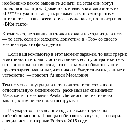
необходимо как-то выводить деньги, на этом они могут
попасться полиции. Кроме того, владельцам магазинов на
«Г****» нужно размещать рекламу где-то в «открытом»
интернете — чаще всего в телеграм-каналах, но иногда и во
«ВКонтакте».
Кроме того, не защищены точки входа и выхода из даркнета
— то есть, если вы заходите, допустим, в «Тор» со своего
компьютера, это фиксируется.
— Если ваш компьютер в этот момент заражен, то ваш трафик
и активности видны. Соответственно, если у оперативников
есть гипотезы или версии, что вы с кем-то общаетесь, они
просто заразят машины участников и будут снимать данные с
устройства, — говорит Андрей Масалович.
Тем не менее внутри даркнета пользователи сохраняют
относительную анонимность, рассказывает специалист.
Масалович и компания Avalanche много лет выполняют
заказы, в том числе и для госструктур:
— Государство в последние годы не жалеет денег на
кибербезопасность. Пальцы собираются в кулак, — говорил
специалист в интервью Forbes в 2015 году.