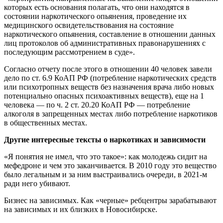
которых есть основания полагать, что они находятся в
состоянии наркотического опьянения, проведение их
медицинского освидетельствования на состояние
наркотического опьянения, составление в отношении данных
лиц протоколов об административных правонарушениях с
последующим рассмотрением в суде».
Согласно отчету после этого в отношении 40 человек завели
дело по ст. 6.9 КоАП РФ (потребление наркотических средств
или психотропных веществ без назначения врача либо новых
потенциально опасных психоактивных веществ), еще на 1
человека — по ч. 2 ст. 20.20 КоАП РФ — потребление
алкоголя в запрещенных местах либо потребление наркотиков
в общественных местах.
Другие интересные тексты о наркотиках и зависимости
«Я понятия не имел, что это такое»: как молодежь сидит на
мефедроне и чем это заканчивается. В 2010 году это вещество
было легальным и за ним выстраивались очереди, в 2021-м
ради него убивают.
Бизнес на зависимых. Как «черные» ребцентры зарабатывают
на зависимых и их близких в Новосибирске.