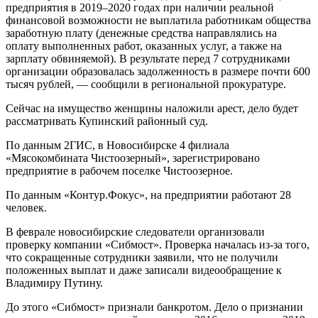
предприятия в 2019–2020 годах при наличии реальной
финансовой возможности не выплатила работникам общества
заработную плату (денежные средства направлялись на
оплату выполненных работ, оказанных услуг, а также на
зарплату обвиняемой). В результате перед 7 сотрудниками
организации образовалась задолженность в размере почти 600
тысяч рублей, — сообщили в региональной прокуратуре.
Сейчас на имущество женщины наложили арест, дело будет
рассматривать Купинский районный суд.
По данным 2ГИС, в Новосибирске 4 филиала
«Мясокомбината Чистоозерный», зарегистрировано
предприятие в рабочем поселке Чистоозерное.
По данным «Контур.Фокус», на предприятии работают 28
человек.
В феврале новосибирские следователи организовали
проверку компании «Сибмост». Проверка началась из-за того,
что сокращенные сотрудники заявили, что не получили
положенных выплат и даже записали видеообращение к
Владимиру Путину.
До этого «Сибмост» признали банкротом. Дело о признании