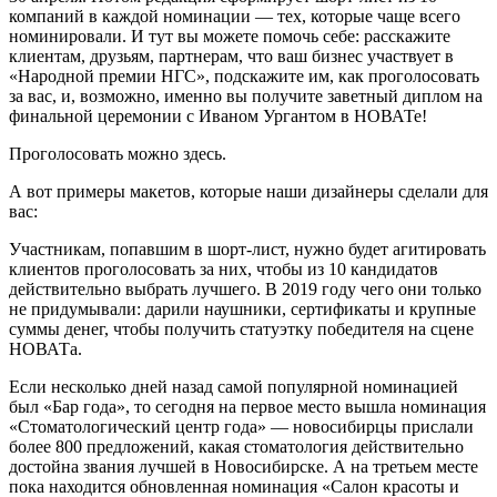
компаний в каждой номинации — тех, которые чаще всего
номинировали. И тут вы можете помочь себе: расскажите
клиентам, друзьям, партнерам, что ваш бизнес участвует в
«Народной премии НГС», подскажите им, как проголосовать
за вас, и, возможно, именно вы получите заветный диплом на
финальной церемонии с Иваном Ургантом в НОВАТе!
Проголосовать можно здесь.
А вот примеры макетов, которые наши дизайнеры сделали для
вас:
Участникам, попавшим в шорт-лист, нужно будет агитировать
клиентов проголосовать за них, чтобы из 10 кандидатов
действительно выбрать лучшего. В 2019 году чего они только
не придумывали: дарили наушники, сертификаты и крупные
суммы денег, чтобы получить статуэтку победителя на сцене
НОВАТа.
Если несколько дней назад самой популярной номинацией
был «Бар года», то сегодня на первое место вышла номинация
«Стоматологический центр года» — новосибирцы прислали
более 800 предложений, какая стоматология действительно
достойна звания лучшей в Новосибирске. А на третьем месте
пока находится обновленная номинация «Салон красоты и