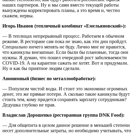
наших партнеров. Ну и мы сами вместо текущей работы
вынуждены корректировать планы, а это время и, честно
скажем, нервы.
Игорь Иванов (тепличный комбинат «Емельяновский»):
— В теплицах непрерывный процесс. Работаем в обычном
режиме. В ресторане сам пока не знаю, как эти дни пройдут.
Специально ничего менять не буду. Лично мне не нравится,
что каникулы внезапные. Если были бы плановые, тогда они
нужны. Я думаю, что пошел очередной рост заболеваемости
COVID-19. А на карантин сажать не хотят. Вот и придумали.
Ну и как бы приятное людям сделали.
Анонимный (бизнес по металлообработке):
— Популизм чистой воды. И стоит это экономике огромных
денег, это же прямые потери. А сколько такие каникулы будут
стоить тем, кому придется сохранять зарплату сотрудникам?
Дедушка глубоко не прав.
Владислав Дорошенко (ресторанная группа DNK Food):
— Для общепита в целом данное решение в меньшей степени
несет дополнительные затраты, но необходимо учитывать, что