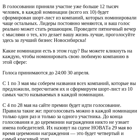
В голосовании приняли участие уже больше 12 тысяч
человек, в каждой номинации (всего их 10) будет
сформирован шорт-лист из компаний, которых номинировали
чаще остальных. Лидеры постоянно меняются, и ваш голос
реально может стать решающим. Проведите пятничный вечер
с мыслями о тех, кто делает вашу жизнь лучше, проголосуйте
здесь за лучший бизнес Новосибирска!
Какие номинации есть в этом году? Вы можете кликнуть на
каждую, чтобы номинировать свою любимую компанию в
этой сфере:
Голоса принимаются до 24:00 30 апреля.
С 1 по 3 мая мы соберем названия всех компаний, которые вы
предложили, пересчитаем их и сформируем шорт-лист из 10
самых часто называемых в каждой номинации.
С 4 по 28 мая на сайте премии будет идти голосование.
Правила такие же: проголосовать можно в каждой номинации
только один раз и только за одного участника. До конца
голосования и до церемонии награждения никто не узнает
имена победителей. Их назовут на сцене НОВАТа 29 мая во
время церемонии награждения — это будет четвертый и
самый красивый этап.