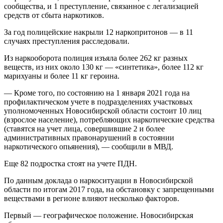
сообщества, и 1 преступление, связанное с легализацией
средств от сбыта наркотиков.
За год полицейские накрыли 12 наркопритонов — в 11
случаях преступления расследовали.
Из наркооборота полиция изъяла более 262 кг разных
веществ, из них около 130 кг — «синтетика», более 112 кг
марихуаны и более 11 кг героина.
— Кроме того, по состоянию на 1 января 2021 года на
профилактическом учете в подразделениях участковых
уполномоченных Новосибирской области состоит 10 лиц
(взрослое население), потребляющих наркотические средства
(ставятся на учет лица, совершившие 2 и более
административных правонарушений в состоянии
наркотического опьянения), — сообщили в МВД.
Еще 82 подростка стоят на учете ПДН.
По данным доклада о наркоситуации в Новосибирской
области по итогам 2017 года, на обстановку с запрещенными
веществами в регионе влияют несколько факторов.
Первый — географическое положение. Новосибирская