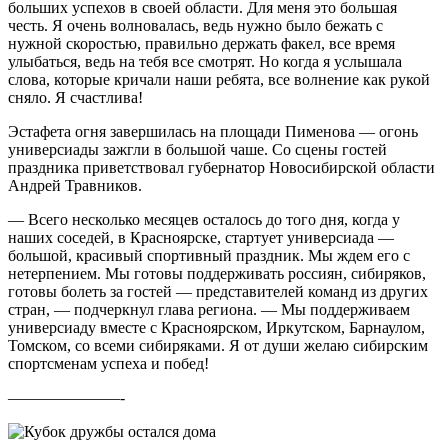
больших успехов в своей области. Для меня это большая
честь. Я очень волновалась, ведь нужно было бежать с
нужной скоростью, правильно держать факел, все время
улыбаться, ведь на тебя все смотрят. Но когда я услышала
слова, которые кричали наши ребята, все волнение как рукой
сняло. Я счастлива!
Эстафета огня завершилась на площади Пименова — огонь
универсиады зажгли в большой чаше. Со сцены гостей
праздника приветствовал губернатор Новосибирской области
Андрей Травников.
— Всего несколько месяцев осталось до того дня, когда у
наших соседей, в Красноярске, стартует универсиада —
большой, красивый спортивный праздник. Мы ждем его с
нетерпением. Мы готовы поддерживать россиян, сибиряков,
готовы болеть за гостей — представителей команд из других
стран, — подчеркнул глава региона. — Мы поддерживаем
универсиаду вместе с Красноярском, Иркутском, Барнаулом,
Томском, со всеми сибиряками. Я от души желаю сибирским
спортсменам успеха и побед!
———————-