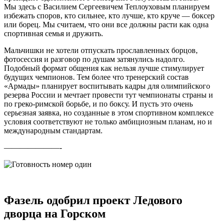
Мы здесь с Василием Сергеевичем Теплоуховым планируем
избежать споров, кто сильнее, кто лучше, кто круче — боксер
или борец. Мы считаем, что они все должны расти как одна
спортивная семья и дружить.
Мальчишки не хотели отпускать прославленных борцов,
фотосессия и разговор по душам затянулись надолго.
Подобный формат общения как нельзя лучше стимулирует
будущих чемпионов. Тем более что тренерский состав
«Армады» планирует воспитывать кадры для олимпийского
резерва России и мечтает провести тут чемпионаты страны и
по греко-римской борьбе, и по боксу. И пусть это очень
серьезная заявка, но созданные в этом спортивном комплексе
условия соответствуют не только амбициозным планам, но и
международным стандартам.
———————-
Фазель одобрил проект Ледового
дворца на Горском