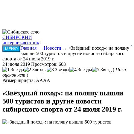
СИБИРСКИЙ
интернет-вестник
Главная
→
Новости
→ «Звёздный поход»: на поляну
МЕНЮ
вышли 500 туристов и другие новости сибирского
спорта от 24 июля 2019 г.
24 июля 2019
Просмотров: 603
(
Пока
оценок нет
)
Размер шрифта:
A
A
A
A
«Звёздный поход»: на поляну вышли
500 туристов и другие новости
сибирского спорта от 24 июля 2019 г.