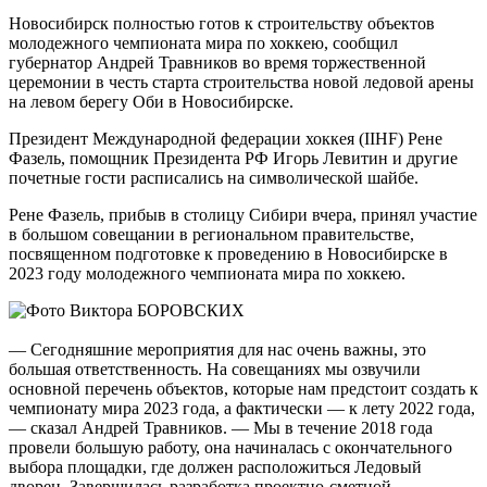
Новосибирск полностью готов к строительству объектов
молодежного чемпионата мира по хоккею, сообщил
губернатор Андрей Травников во время торжественной
церемонии в честь старта строительства новой ледовой арены
на левом берегу Оби в Новосибирске.
Президент Международной федерации хоккея (IIHF) Рене
Фазель, помощник Президента РФ Игорь Левитин и другие
почетные гости расписались на символической шайбе.
Рене Фазель, прибыв в столицу Сибири вчера, принял участие
в большом совещании в региональном правительстве,
посвященном подготовке к проведению в Новосибирске в
2023 году молодежного чемпионата мира по хоккею.
— Сегодняшние мероприятия для нас очень важны, это
большая ответственность. На совещаниях мы озвучили
основной перечень объектов, которые нам предстоит создать к
чемпионату мира 2023 года, а фактически — к лету 2022 года,
— сказал Андрей Травников. — Мы в течение 2018 года
провели большую работу, она начиналась с окончательного
выбора площадки, где должен расположиться Ледовый
дворец. Завершилась разработка проектно-сметной