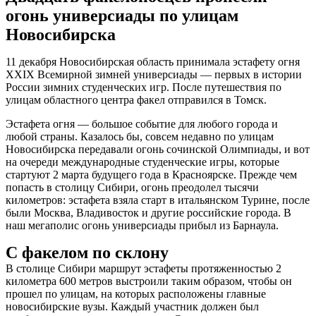
огонь универсиады по улицам
Новосибирска
11 декабря Новосибирская область принимала эстафету огня
XXIX Всемирной зимней универсиады — первых в истории
России зимних студенческих игр. После путешествия по
улицам областного центра факел отправился в Томск.
Эстафета огня — большое событие для любого города и
любой страны. Казалось бы, совсем недавно по улицам
Новосибирска передавали огонь сочинской Олимпиады, и вот
на очереди международные студенческие игры, которые
стартуют 2 марта будущего года в Красноярске. Прежде чем
попасть в столицу Сибири, огонь преодолел тысячи
километров: эстафета взяла старт в итальянском Турине, после
были Москва, Владивосток и другие российские города. В
наш мегаполис огонь универсиады прибыл из Барнаула.
С факелом по склону
В столице Сибири маршрут эстафеты протяженностью 2
километра 600 метров выстроили таким образом, чтобы он
прошел по улицам, на которых расположены главные
новосибирские вузы. Каждый участник должен был