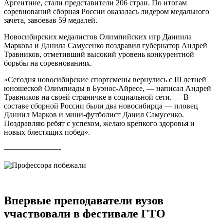
Аргентине, стали представители 206 стран. По итогам
соревнований сборная России оказалась лидером медального
зачета, завоевав 59 медалей.
Новосибирских медалистов Олимпийских игр Даниила
Маркова и Данила Самусенко поздравил губернатор Андрей
Травников, отметивший высокий уровень конкурентной
борьбы на соревнованиях.
«Сегодня новосибирские спортсмены вернулись с III летней
юношеской Олимпиады в Буэнос-Айресе, — написал Андрей
Травников на своей страничке в социальной сети. — В
составе сборной России были два новосибирца — пловец
Даниил Марков и мини-футболист Данил Самусенко.
Поздравляю ребят с успехом, желаю крепкого здоровья и
новых блестящих побед».
———————-
Впервые преподаватели вузов
участвовали в фестивале ГТО