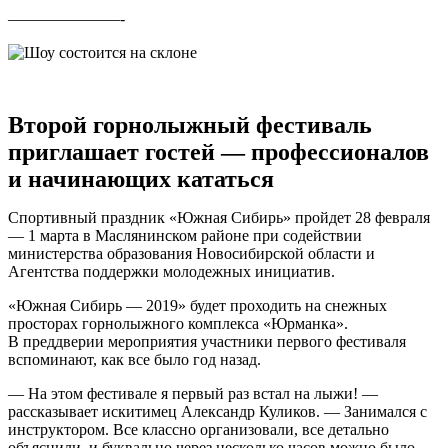
———————-
Второй горнолыжный фестиваль
приглашает гостей — профессионалов
и начинающих кататься
Спортивный праздник «Южная Сибирь» пройдет 28 февраля
— 1 марта в Маслянинском районе при содействии
министерства образования Новосибирской области и
Агентства поддержки молодежных инициатив.
«Южная Сибирь — 2019» будет проходить на снежных
просторах горнолыжного комплекса «Юрманка».
В преддверии мероприятия участники первого фестиваля
вспоминают, как все было год назад.
— На этом фестивале я первый раз встал на лыжи! —
рассказывает искитимец Александр Куликов. — Занимался с
инструктором. Все классно организовали, все детально
объяснили, и буквально через несколько часов можно было