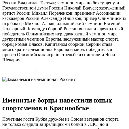
России Владислав Третьяк; чемпион мира по боксу, депутат
Государственной думы России Николай Валуев; заслуженный
артист России Михаил Пореченков; президент Ассоциации
каскадеров России Александр Иншаков; призер Олимпийских
игр боксер Михаил Алоян; олимпийский чемпион Евгений
Подгорный. Команду сборной России возглавил двукратный
победитель Олимпийских игр, двукратный чемпион мира,
двукратный чемпион Европы, заслуженный мастер спорта
борец Роман Власов. Капитаном сборной Сербии стала
многократная чемпионка Европы и мира, победитель и
призер Олимпийских игр по стрельбе из пистолета Ясна
Шекарич.
———————-
Именитые борцы навестили юных
спортсменов в Краснообске
Почетные гости Кубка дружбы из Союза ветеранов спорта
не только следили за зрелищными боями в ЛДС, но и