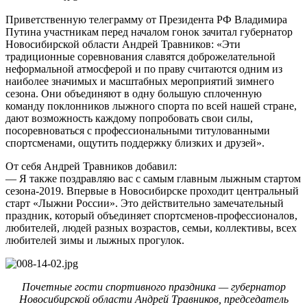
Приветственную телеграмму от Президента РФ Владимира
Путина участникам перед началом гонок зачитал губернатор
Новосибирской области Андрей Травников: «Эти
традиционные соревнования славятся доброжелательной
неформальной атмосферой и по праву считаются одним из
наиболее значимых и масштабных мероприятий зимнего
сезона. Они объединяют в одну большую сплоченную
команду поклонников лыжного спорта по всей нашей стране,
дают возможность каждому попробовать свои силы,
посоревноваться с профессиональными титулованными
спортсменами, ощутить поддержку близких и друзей».
От себя Андрей Травников добавил:
— Я также поздравляю вас с самым главным лыжным стартом
сезона-2019. Впервые в Новосибирске проходит центральный
старт «Лыжни России». Это действительно замечательный
праздник, который объединяет спортсменов-профессионалов,
любителей, людей разных возрастов, семьи, коллективы, всех
любителей зимы и лыжных прогулок.
Почетные гости спортивного праздника — губернатор
Новосибирской области Андрей Травников, председатель