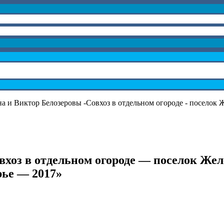
 и Виктор Белозеровы -Совхоз в отдельном огороде - поселок
овхоз в отдельном огороде — поселок Ж
рье — 2017»