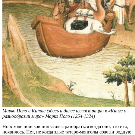
Марко Поло в Китае (здесь и далее иллюстрации к «Книге о
разнообразии мира» Марко Поло (1254-1324)
Но в ходе поисков попытался разобраться когда оно, это иго,
появилось. Нет, не когда злые татаро-монголы сожгли родную