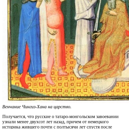
Венчание Чингиз-Хана на царство.
Получается, что русские о татаро-монгольском завоевании
узнали менее двухсот лет назад, причем от немецкого
историка жившего почти с полтысячи лет спустя после