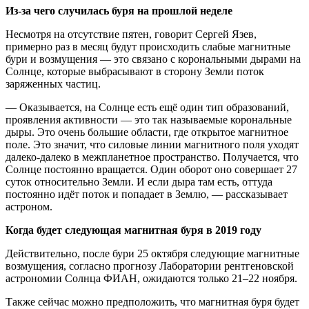
Из-за чего случилась буря на прошлой неделе
Несмотря на отсутствие пятен, говорит Сергей Язев,
примерно раз в месяц будут происходить слабые магнитные
бури и возмущения — это связано с корональными дырами на
Солнце, которые выбрасывают в сторону Земли поток
заряженных частиц.
— Оказывается, на Солнце есть ещё один тип образований,
проявления активности — это так называемые корональные
дыры. Это очень большие области, где открытое магнитное
поле. Это значит, что силовые линии магнитного поля уходят
далеко-далеко в межпланетное пространство. Получается, что
Солнце постоянно вращается. Один оборот оно совершает 27
суток относительно Земли. И если дыра там есть, оттуда
постоянно идёт поток и попадает в Землю, — рассказывает
астроном.
Когда будет следующая магнитная буря в 2019 году
Действительно, после бури 25 октября следующие магнитные
возмущения, согласно прогнозу Лаборатории рентгеновской
астрономии Солнца ФИАН, ожидаются только 21–22 ноября.
Также сейчас можно предположить, что магнитная буря будет