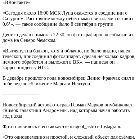
«ВКонтакте».
«Сегодня около 16:00 МСК Луна окажется в соединении с
Сатурном. Расстояние между небесными светилами составит
0,6°», — такое сообщение было 8 сентября в группе
Денис сделал снимок в 22:30, он фотографировал событие из
дома на Северо-Чемском.
«Выглянул на балкон, хотя и облачно, но было видно, навел
телескоп, присоединил фотоаппарат, сделал несколько кадров,
немного обработал и выложил в ВК», — написал он
корреспонденту НГС.
В декабре прошлого года новосибирец Денис Франчак снял в
небе редкое сближение Марса и Нептуна.
———————-
Новосибирский астрофотограф Герман Марков опубликовал
снимок галактики Андромеды, над которым начал работать
год назад.
Фото появилось в его аккаунте mageol_astro в Instagram.
«Это одновременно и простой, и сложный объект для съёмки.