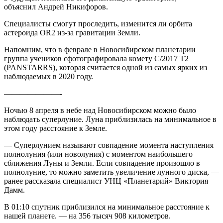
объяснил Андрей Никифоров.
Специалисты смогут проследить, изменится ли орбита
астероида OR2 из-за гравитации Земли.
Напомним, что в феврале в Новосибирском планетарии
группа учеников сфотографировала комету C/2017 T2
(PANSTARRS), которая считается одной из самых ярких из
наблюдаемых в 2020 году.
———————-
Ночью 8 апреля в небе над Новосибирском можно было
наблюдать суперлуние. Луна приблизилась на минимальное в
этом году расстояние к Земле.
— Суперлунием называют совпадение момента наступления
полнолуния (или новолуния) с моментом наибольшего
сближения Луны и Земли. Если совпадение произошло в
полнолуние, то можно заметить увеличение лунного диска, —
ранее рассказала специалист УНЦ «Планетарий» Виктория
Дамм.
В 01:10 спутник приблизился на минимальное расстояние к
нашей планете. — на 356 тысяч 908 километров.