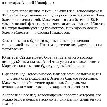
планетария Андрей Никифоров.
— Полутеневое лунное затмение начнётся в Новосибирске в
00:46. Оно будет незаметным для простого наблюдателя. Луна
будет достаточно яркой. Максимальная фаза будет в 2:25. В
момент полной фазы полутеневого затмения планеты Юпитер
и Сатурн поднимутся над горизонтом, и их удобно можно
будет наблюдать, — пояснил Никифоров.
Затмение можно будет отследить только при помощи
специальной техники. Например, изменения будут видны на
фотографиях.
Юпитер и Сатурн можно будет увидеть на юго-востоке
невооружённым глазом. А в 4 часа утра на востоке появится
Марс, его также можно будет увидеть без бинокля.
В феврале над Новосибирском начался сезон большой Луны
— спутник стал подходить к Земле на близкое расстояние.
Максимальное сближение произошло 7 апреля, мы
публиковали 5 впечатляющих кадров этого события.
29 апреля в небе над Новосибирском пролетал астероид, его
можно было наблюдать всю ночь при наличии специальной
техники.