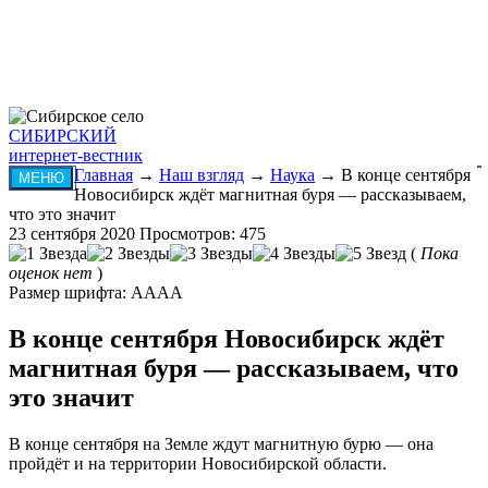
СИБИРСКИЙ
интернет-вестник
Главная
→
Наш взгляд
→
Наука
→ В конце сентября
МЕНЮ
Новосибирск ждёт магнитная буря — рассказываем,
что это значит
23 сентября 2020
Просмотров: 475
(
Пока
оценок нет
)
Размер шрифта:
A
A
A
A
В конце сентября Новосибирск ждёт
магнитная буря — рассказываем, что
это значит
В конце сентября на Земле ждут магнитную бурю — она
пройдёт и на территории Новосибирской области.