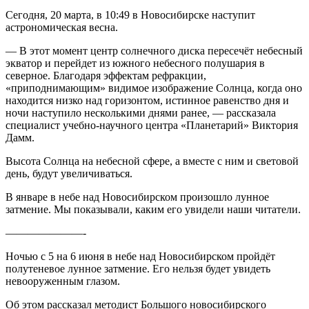
Сегодня, 20 марта, в 10:49 в Новосибирске наступит
астрономическая весна.
— В этот момент центр солнечного диска пересечёт небесный
экватор и перейдет из южного небесного полушария в
северное. Благодаря эффектам рефракции,
«приподнимающим» видимое изображение Солнца, когда оно
находится низко над горизонтом, истинное равенство дня и
ночи наступило несколькими днями ранее, — рассказала
специалист учебно-научного центра «Планетарий» Виктория
Дамм.
Высота Солнца на небесной сфере, а вместе с ним и световой
день, будут увеличиваться.
В январе в небе над Новосибирском произошло лунное
затмение. Мы показывали, каким его увидели наши читатели.
———————-
Ночью с 5 на 6 июня в небе над Новосибирском пройдёт
полутеневое лунное затмение. Его нельзя будет увидеть
невооруженным глазом.
Об этом рассказал методист Большого новосибирского