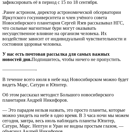
зафиксировать её в период с 15 по 18 сентября.
.Ранее астроном, директор астрономической обсерватории
Иркутского госуниверситета и член учёного совета
Новосибирского планетария Сергей Язев рассказывал НГС,
что сильные магнитные бури могут оказывать
несущественное влияние на организм человека. Их
воздействие зависит от индивидуальной чувствительности и
состояния здоровья человека.
У нас есть почтовая рассылка для самых важных
новостей дня.
Подпишитесь, чтобы ничего не пропустить.
———————-
В течение всего июля в небе над Новосибирском можно будет
видеть Марс, Сатурн и Юпитер.
Об этом рассказал методист Большого новосибирского
планетария Андрей Никифоров.
— Это парадом нельзя назвать, это просто планеты, которые
можно увидеть на небе в одно время. В 3 часа ночи мы можем
сегодня, завтра, весь июль наблюдать планеты Юпитер,
Сатурн, Марс. Нептун и Уран не видны простым глазом, —
объяснил Андрей Никифоров.