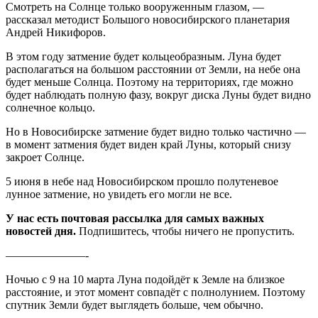
Смотреть на Солнце только вооруженным глазом, —
рассказал методист Большого новосибирского планетария
Андрей Никифоров.
В этом году затмение будет кольцеобразным. Луна будет
располагаться на большом расстоянии от Земли, на небе она
будет меньше Солнца. Поэтому на территориях, где можно
будет наблюдать полную фазу, вокруг диска Луны будет видно
солнечное кольцо.
Но в Новосибирске затмение будет видно только частично —
в момент затмения будет виден край Луны, который снизу
закроет Солнце.
5 июня в небе над Новосибирском прошло полутеневое
лунное затмение, но увидеть его могли не все.
У нас есть почтовая рассылка для самых важных
новостей дня.
Подпишитесь, чтобы ничего не пропустить.
———————-
Ночью с 9 на 10 марта Луна подойдёт к Земле на близкое
расстояние, и этот момент совпадёт с полнолунием. Поэтому
спутник Земли будет выглядеть больше, чем обычно.