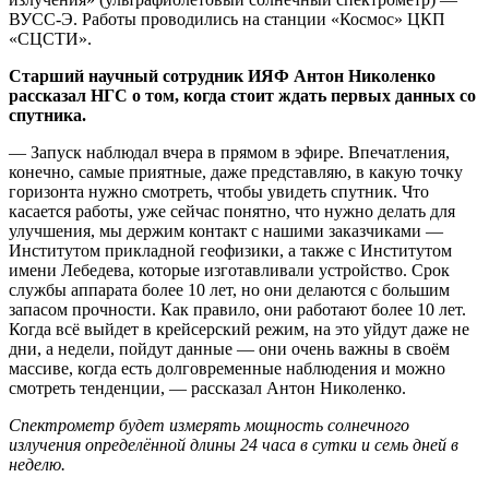
ВУСС-Э. Работы проводились на станции «Космос» ЦКП
«СЦСТИ».
Старший научный сотрудник ИЯФ Антон Николенко
рассказал НГС о том, когда стоит ждать первых данных со
спутника.
— Запуск наблюдал вчера в прямом в эфире. Впечатления,
конечно, самые приятные, даже представляю, в какую точку
горизонта нужно смотреть, чтобы увидеть спутник. Что
касается работы, уже сейчас понятно, что нужно делать для
улучшения, мы держим контакт с нашими заказчиками —
Институтом прикладной геофизики, а также с Институтом
имени Лебедева, которые изготавливали устройство. Срок
службы аппарата более 10 лет, но они делаются с большим
запасом прочности. Как правило, они работают более 10 лет.
Когда всё выйдет в крейсерский режим, на это уйдут даже не
дни, а недели, пойдут данные — они очень важны в своём
массиве, когда есть долговременные наблюдения и можно
смотреть тенденции, — рассказал Антон Николенко.
Спектрометр будет измерять мощность солнечного
излучения определённой длины 24 часа в сутки и семь дней в
неделю.