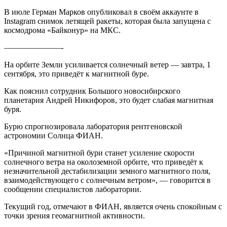
В июле Герман Марков опубликовал в своём аккаунте в
Instagram снимок летящей ракеты, которая была запущена с
космодрома «Байконур» на МКС.
———————-
На орбите Земли усиливается солнечный ветер — завтра, 1
сентября, это приведёт к магнитной буре.
Как пояснил сотрудник Большого новосибирского
планетария Андрей Никифоров, это будет слабая магнитная
буря.
Бурю спрогнозировала лаборатория рентгеновской
астрономии Солнца ФИАН.
«Причиной магнитной бури станет усиление скорости
солнечного ветра на околоземной орбите, что приведёт к
незначительной дестабилизации земного магнитного поля,
взаимодействующего с солнечным ветром», — говорится в
сообщении специалистов лаборатории.
Текущий год, отмечают в ФИАН, является очень спокойным с
точки зрения геомагнитной активности.