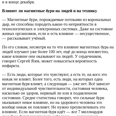
и в конце декабря.
Влияют ли магнитные бури на людей и на технику
— Магнитные бури, порождаемые потоками из корональных
дыр, не способны породить какие-то неприятности в
технологических и электронных системах. Даже на состояние
живых организмов, если и есть влияние — несущественное,
— рассказывает учёный.
По его словам, несмотря на то что влияние магнитных бурь на
людей изучают уже более 100 лет, ещё до конца неизвестно,
какое влияние они оказывают на людей. У сердечников,
говорит Сергей Язев, может повыситься вероятность
инфаркта.
— Есть люди, которые это чувствуют, а есть те, на кого это
никак не влияет. Более того, есть люди, на которых одна
магнитная буря влияет, а следующая — уже нет. Всё зависит
от индивидуальной чувствительности, состояния человека,
насколько он здоров, нервный ли или в подавленном
состоянии. Средне статистика говорит, что сильные бури
оказывают некое влияние, но на здорового человека это
вообще никак не повлияет. Не нужно преувеличивать это
влияние. Если магнитная буря идёт — все 7 миллиардов