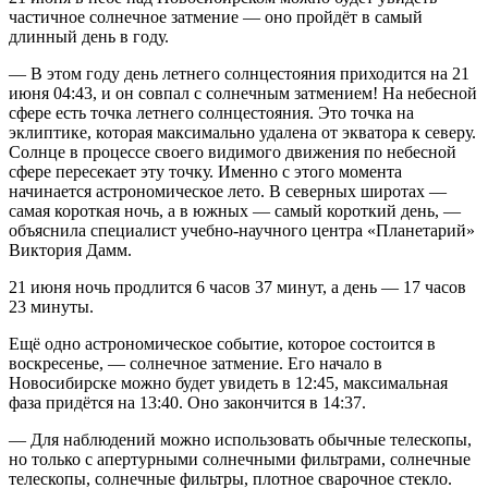
частичное солнечное затмение — оно пройдёт в самый
длинный день в году.
— В этом году день летнего солнцестояния приходится на 21
июня 04:43, и он совпал с солнечным затмением! На небесной
сфере есть точка летнего солнцестояния. Это точка на
эклиптике, которая максимально удалена от экватора к северу.
Солнце в процессе своего видимого движения по небесной
сфере пересекает эту точку. Именно с этого момента
начинается астрономическое лето. В северных широтах —
самая короткая ночь, а в южных — самый короткий день, —
объяснила специалист учебно-научного центра «Планетарий»
Виктория Дамм.
21 июня ночь продлится 6 часов 37 минут, а день — 17 часов
23 минуты.
Ещё одно астрономическое событие, которое состоится в
воскресенье, — солнечное затмение. Его начало в
Новосибирске можно будет увидеть в 12:45, максимальная
фаза придётся на 13:40. Оно закончится в 14:37.
— Для наблюдений можно использовать обычные телескопы,
но только с апертурными солнечными фильтрами, солнечные
телескопы, солнечные фильтры, плотное сварочное стекло.