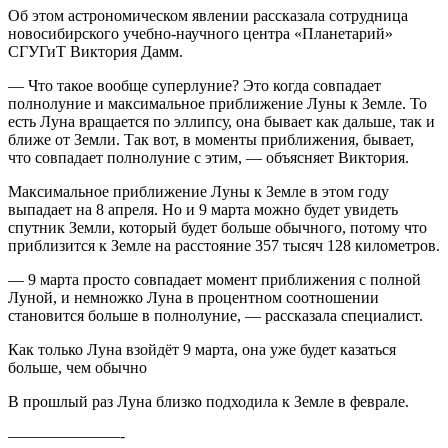
Об этом астрономическом явлении рассказала сотрудница
новосибирского учебно-научного центра «Планетарий»
СГУГиТ Виктория Дамм.
— Что такое вообще суперлуние? Это когда совпадает
полнолуние и максимальное приближение Луны к Земле. То
есть Луна вращается по эллипсу, она бывает как дальше, так и
ближе от Земли. Так вот, в моменты приближения, бывает,
что совпадает полнолуние с этим, — объясняет Виктория.
Максимальное приближение Луны к Земле в этом году
выпадает на 8 апреля. Но и 9 марта можно будет увидеть
спутник Земли, который будет больше обычного, потому что
приблизится к Земле на расстояние 357 тысяч 128 километров.
— 9 марта просто совпадает момент приближения с полной
Луной, и немножко Луна в процентном соотношении
становится больше в полнолуние, — рассказала специалист.
Как только Луна взойдёт 9 марта, она уже будет казаться
больше, чем обычно
В прошлый раз Луна близко подходила к Земле в феврале.
———————-