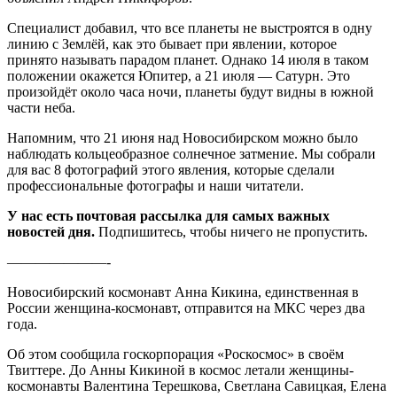
Специалист добавил, что все планеты не выстроятся в одну
линию с Землёй, как это бывает при явлении, которое
принято называть парадом планет. Однако 14 июля в таком
положении окажется Юпитер, а 21 июля — Сатурн. Это
произойдёт около часа ночи, планеты будут видны в южной
части неба.
Напомним, что 21 июня над Новосибирском можно было
наблюдать кольцеобразное солнечное затмение. Мы собрали
для вас 8 фотографий этого явления, которые сделали
профессиональные фотографы и наши читатели.
У нас есть почтовая рассылка для самых важных
новостей дня.
Подпишитесь, чтобы ничего не пропустить.
———————-
Новосибирский космонавт Анна Кикина, единственная в
России женщина-космонавт, отправится на МКС через два
года.
Об этом сообщила госкорпорация «Роскосмос» в своём
Твиттере. До Анны Кикиной в космос летали женщины-
космонавты Валентина Терешкова, Светлана Савицкая, Елена