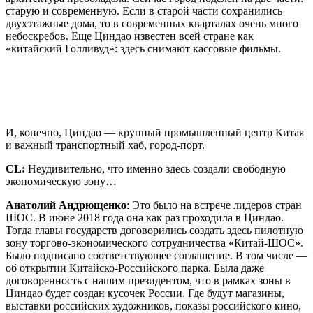
старую и современную. Если в старой части сохранились
двухэтажные дома, то в современных кварталах очень много
небоскребов. Еще Циндао известен всей стране как
«китайский Голливуд»: здесь снимают кассовые фильмы.
И, конечно, Циндао — крупный промышленный центр Китая
и важный транспортный хаб, город-порт.
CL
:
Неудивительно, что именно здесь создали свободную
экономическую зону…
Анатолий Андрющенко
: Это было на встрече лидеров стран
ШОС. В июне 2018 года она как раз проходила в Циндао.
Тогда главы государств договорились создать здесь пилотную
зону торгово-экономического сотрудничества «Китай-ШОС».
Было подписано соответствующее соглашение. В том числе —
об открытии Китайско-Российского парка. Была даже
договоренность с нашим президентом, что в рамках зоны в
Циндао будет создан кусочек России. Где будут магазины,
выставки российских художников, показы российского кино,