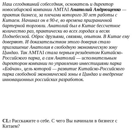
Наш сегодняшний собеседник, основатель и директор
новосибирской компании
AMTAI
Анатолий Андрющенко
—
практик бизнеса, за плечами которого 30 лет работы с
Китаем. Начинал он в 90-е, во времена приграничной
бартерной торговли. Анатолий был в Китае бессчетное
количество раз, практически во всех городах и весях
Поднебесной. Оброс друзьями, связями, опытом. В Китае ему
доверяют. И доказательством этого доверия стало
приглашение Анатолия в свободную экономическую зону
Циндао. Так
AMTAI
стала первым резидентом Китайско-
Российского парка, а сам Анатолий — исполнительным
директором компании по управлению инвестициями парка
«Бэйчан», цель которой — развитие Китайско-Российского
парка свободной экономической зоны в Циндао и внедрение
инновационных российских разработок.
CL
:
Расскажите о себе. С чего Вы начинали в бизнесе с
Китаем?