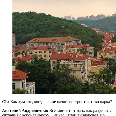
CL
:
Как думаете, когда все же начнется строительство парка?
Анатолий Андрющенко:
Все зависит от того, как разрешится
ситуация с коронавирусом. Сейчас Китай выздоровел, но