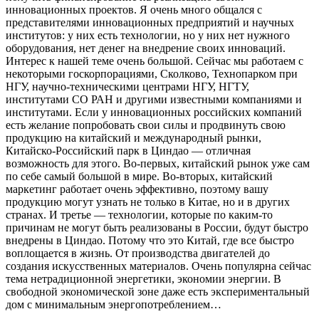
инновационных проектов. Я очень много общался с
представителями инновационных предприятий и научных
институтов: у них есть технологии, но у них нет нужного
оборудования, нет денег на внедрение своих инноваций.
Интерес к нашей теме очень большой. Сейчас мы работаем с
некоторыми госкорпорациями, Сколково, Технопарком при
НГУ, научно-техническими центрами НГУ, НГТУ,
институтами СО РАН и другими известными компаниями и
институтами. Если у инновационных российских компаний
есть желание попробовать свои силы и продвинуть свою
продукцию на китайский и международный рынки,
Китайско-Российский парк в Циндао ― отличная
возможность для этого. Во-первых, китайский рынок уже сам
по себе самый большой в мире. Во-вторых, китайский
маркетинг работает очень эффективно, поэтому вашу
продукцию могут узнать не только в Китае, но и в других
странах. И третье ― технологии, которые по каким-то
причинам не могут быть реализованы в России, будут быстро
внедрены в Циндао. Потому что это Китай, где все быстро
воплощается в жизнь. От производства двигателей до
создания искусственных материалов. Очень популярна сейчас
тема нетрадиционной энергетики, экономии энергии. В
свободной экономической зоне даже есть экспериментальный
дом с минимальным энергопотреблением…