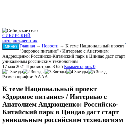
СИБИРСКИЙ
интернет-вестник
Главная
→
Новости
→ К теме Национальный проект
МЕНЮ
"Здоровое питание" / Интервью с Анатолием
Андрющенко: Российско-Китайский парк в Циндао даст старт
уникальным российским технологиям
17 мая 2021
Просмотров: 3 625
Комментарии: 0
Размер шрифта:
A
A
A
A
К теме Национальный проект
«Здоровое питание» / Интервью с
Анатолием Андрющенко: Российско-
Китайский парк в Циндао даст старт
уникальным российским технологиям