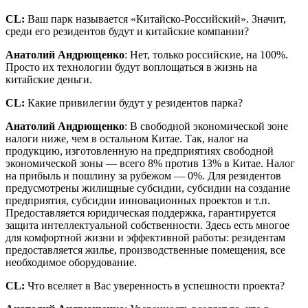
CL
:
Ваш парк называется «Китайско-Российский». Значит,
среди его резидентов будут и китайские компании?
Анатолий Андрющенко
: Нет, только российские, на 100%.
Просто их технологии будут воплощаться в жизнь на
китайские деньги.
CL
:
Какие привилегии будут у резидентов парка?
Анатолий Андрющенко
: В свободной экономической зоне
налоги ниже, чем в остальном Китае. Так, налог на
продукцию, изготовленную на предприятиях свободной
экономической зоны ― всего 8% против 13% в Китае. Налог
на прибыль и пошлину за рубежом ― 0%. Для резидентов
предусмотрены жилищные субсидии, субсидии на создание
предприятия, субсидии инновационных проектов и т.п.
Предоставляется юридическая поддержка, гарантируется
защита интеллектуальной собственности. Здесь есть многое
для комфортной жизни и эффективной работы: резидентам
предоставляется жилье, производственные помещения, все
необходимое оборудование.
CL
:
Что вселяет в Вас уверенность в успешности проекта?