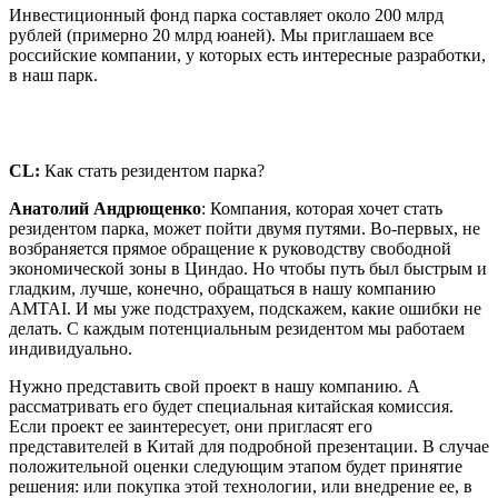
Инвестиционный фонд парка составляет около 200 млрд
рублей (примерно 20 млрд юаней). Мы приглашаем все
российские компании, у которых есть интересные разработки,
в наш парк.
CL
:
Как стать резидентом парка?
Анатолий Андрющенко
: Компания, которая хочет стать
резидентом парка, может пойти двумя путями. Во-первых, не
возбраняется прямое обращение к руководству свободной
экономической зоны в Циндао. Но чтобы путь был быстрым и
гладким, лучше, конечно, обращаться в нашу компанию
AMTAI. И мы уже подстрахуем, подскажем, какие ошибки не
делать. С каждым потенциальным резидентом мы работаем
индивидуально.
Нужно представить свой проект в нашу компанию. А
рассматривать его будет специальная китайская комиссия.
Если проект ее заинтересует, они пригласят его
представителей в Китай для подробной презентации. В случае
положительной оценки следующим этапом будет принятие
решения: или покупка этой технологии, или внедрение ее, в