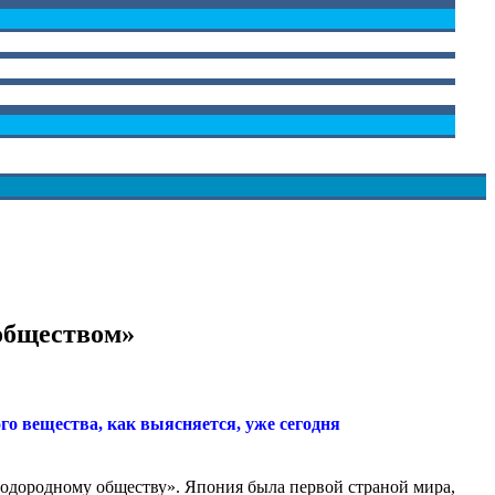
 обществом»
ого вещества, как выясняется, уже сегодня
водородному обществу». Япония была первой страной мира,