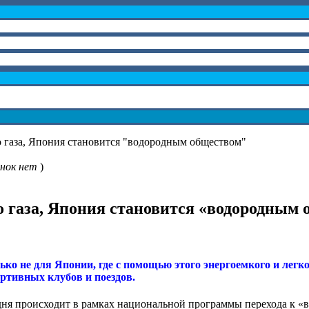
 газа, Япония становится "водородным обществом"
нок нет
)
о газа, Япония становится «водородным
ько не для Японии, где с помощью этого энергоемкого и легк
ртивных клубов и поездов.
дня происходит в рамках национальной программы перехода к «