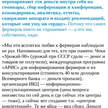
переваривают эти деньги внутри себя на
семинары, сбор информации и конференции,
командировки, аналитику, отчеты,
содержание аппарата и выдачу рекомендаций,
которые «ни уму, ни сердцу».
Потому что самих
фермеров никто не спрашивает — а что им,
собственно, надо.
«Мы эти всплески любви к фермерам наблюдали
не раз. Напоминаю для тех, кто при памяти: Чеки
«Урожай-90» (урожай при СССР сдали — денег и
товаров не получили), международная программа
«АРИС» для информирования фермеров и их
консультирования (стоимость 40 млн долларов
Всемирного банка — деньги пропали),
организация ИКЦ — информационно-
консультационных центров (цена вопроса
неизвестна по сей день и где сейчас эти центры
— тоже), а сейчас вот создание т.н. «центров
компетенций». Те же яйца — вид сбоку. Деньги